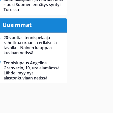
– uusi Suomen ennätys syntyi
Turussa
Uusimmat
20-vuotias tennispelaaja
rahoittaa uraansa erilaisella
tavalla – Nainen kauppaa
kuviaan netissä
Tennislupaus Angelina
Graovacin, 19, ura alamäessä –
Lähde: myy nyt
alastonkuviaan netissä