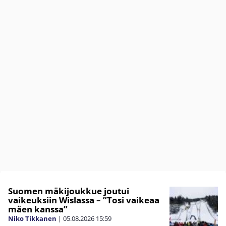
Suomen mäkijoukkue joutui
vaikeuksiin Wislassa – ”Tosi vaikeaa
mäen kanssa”
Niko Tikkanen
|
05.08.2026
15:59