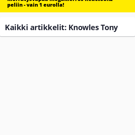
peliin - vain 1 eurolla!
Kaikki artikkelit: Knowles Tony