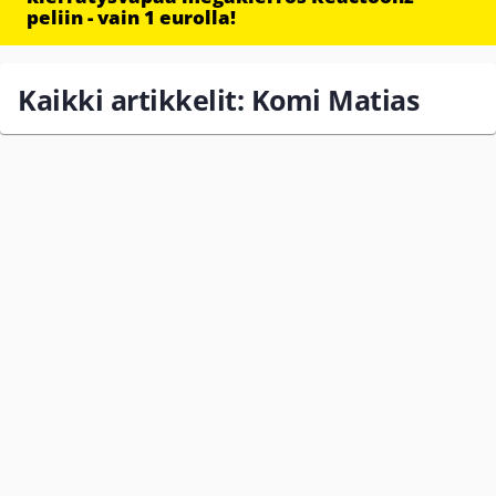
peliin - vain 1 eurolla!
Kaikki artikkelit: Komi Matias