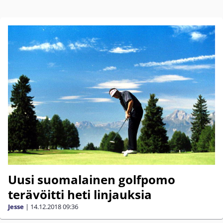
Uusi suomalainen golfpomo
terävöitti heti linjauksia
Jesse
|
14.12.2018
09:36