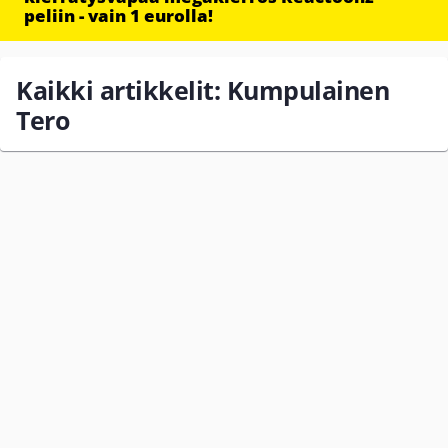
peliin - vain 1 eurolla!
Kaikki artikkelit: Kumpulainen
Tero