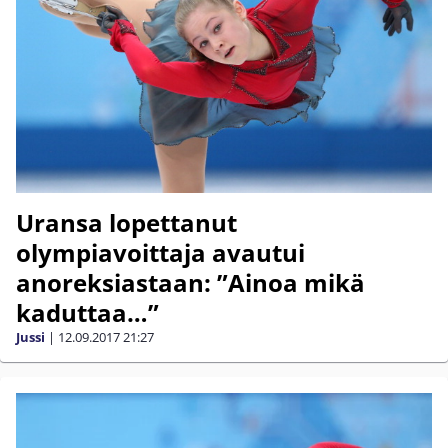
Uransa lopettanut
olympiavoittaja avautui
anoreksiastaan: ”Ainoa mikä
kaduttaa…”
Jussi
|
12.09.2017
21:27