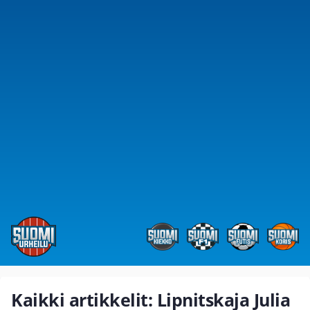
Kaikki artikkelit: Lipnitskaja Julia