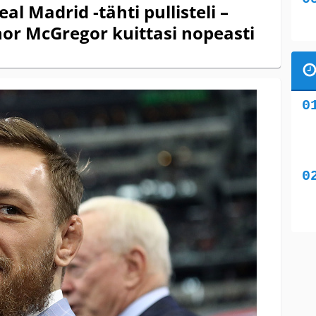
al Madrid -tähti pullisteli –
or McGregor kuittasi nopeasti