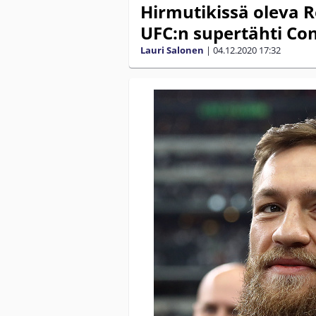
Hirmutikissä oleva Re
UFC:n supertähti Con
Lauri Salonen
|
04.12.2020
17:32