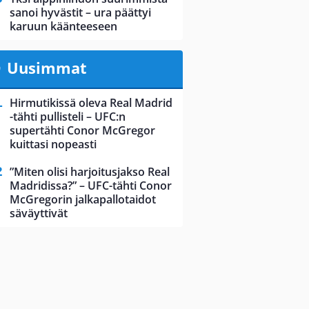
sanoi hyvästit – ura päättyi
karuun käänteeseen
Uusimmat
Hirmutikissä oleva Real Madrid
-tähti pullisteli – UFC:n
supertähti Conor McGregor
kuittasi nopeasti
”Miten olisi harjoitusjakso Real
Madridissa?” – UFC-tähti Conor
McGregorin jalkapallotaidot
säväyttivät