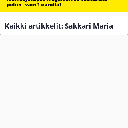
peliin - vain 1 eurolla!
Kaikki artikkelit: Sakkari Maria