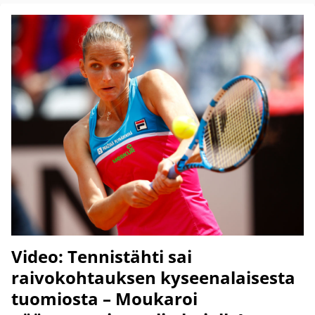
Video: Tennistähti sai
raivokohtauksen kyseenalaisesta
tuomiosta – Moukaroi