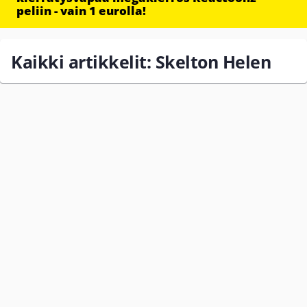
peliin - vain 1 eurolla!
Kaikki artikkelit: Skelton Helen