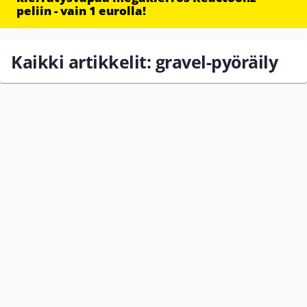
peliin - vain 1 eurolla!
Kaikki artikkelit: gravel-pyöräily