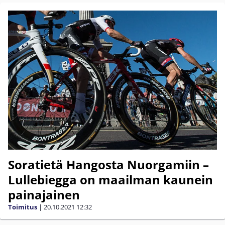
Soratietä Hangosta Nuorgamiin –
Lullebiegga on maailman kaunein
painajainen
Toimitus
|
20.10.2021
12:32