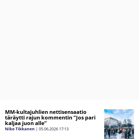
MM-kultajuhlien nettisensaatio
täräytti rajun kommentin ”Jos pari
kaljaa juon alle”
Niko Tikkanen
|
05.06.2026
17:13