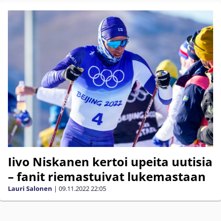
Iivo Niskanen kertoi upeita uutisia
– fanit riemastuivat lukemastaan
Lauri Salonen
|
09.11.2022
22:05