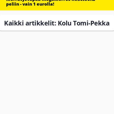
peliin - vain 1 eurolla!
Kaikki artikkelit: Kolu Tomi-Pekka