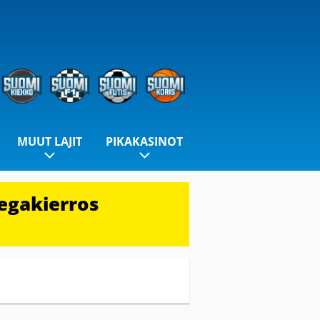
MUUT LAJIT
PIKAKASINOT
egakierros