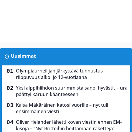
Uusimmat
Olympiaurheilijan järkyttävä tunnustus –
riippuvuus alkoi jo 12-vuotiaana
Yksi alppihiihdon suurimmista sanoi hyvästit – ura
päättyi karuun käänteeseen
Kaisa Mäkäräinen katosi vuorille – nyt tuli
ensimmäinen viesti
Oliver Helander lähetti kovan viestin ennen EM-
kisoja – ”Nyt Britteihin heittämään raketteja”