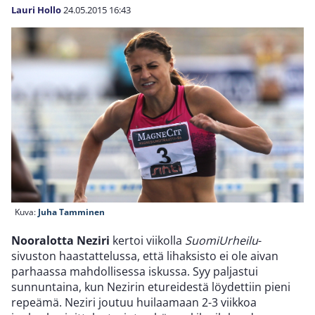
Lauri Hollo
24.05.2015
16:43
Kuva:
Juha Tamminen
Nooralotta Neziri
kertoi viikolla
SuomiUrheilu
-
sivuston haastattelussa, että lihaksisto ei ole aivan
parhaassa mahdollisessa iskussa. Syy paljastui
sunnuntaina, kun Nezirin etureidestä löydettiin pieni
repeämä. Neziri joutuu huilaamaan 2-3 viikkoa