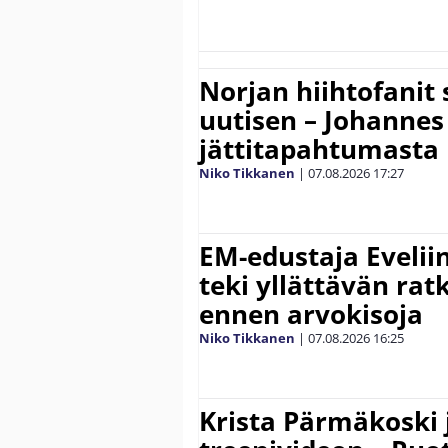
Norjan hiihtofanit
uutisen – Johannes
jättitapahtumasta
Niko Tikkanen
|
07.08.2026
17:27
EM-edustaja Eveli
teki yllättävän rat
ennen arvokisoja
Niko Tikkanen
|
07.08.2026
16:25
Krista Pärmäkoski j