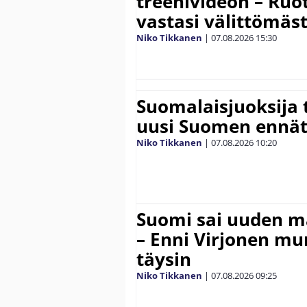
treenivideon – Ruot
vastasi välittömäst
Niko Tikkanen
|
07.08.2026
15:30
Suomalaisjuoksija t
uusi Suomen ennät
Niko Tikkanen
|
07.08.2026
10:20
Suomi sai uuden 
– Enni Virjonen mur
täysin
Niko Tikkanen
|
07.08.2026
09:25