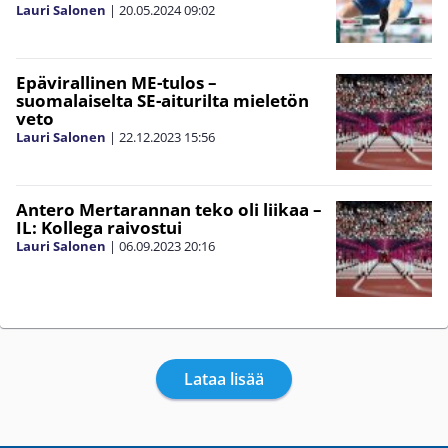
Lauri Salonen
|
20.05.2024
09:02
Epävirallinen ME-tulos –
suomalaiselta SE-aiturilta mieletön
veto
Lauri Salonen
|
22.12.2023
15:56
Antero Mertarannan teko oli liikaa –
IL: Kollega raivostui
Lauri Salonen
|
06.09.2023
20:16
Lataa lisää