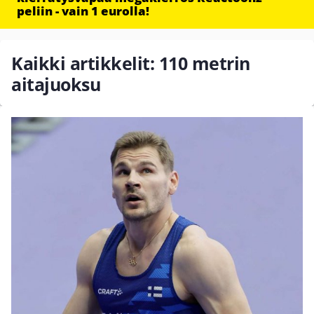
peliin - vain 1 eurolla!
Kaikki artikkelit: 110 metrin
aitajuoksu