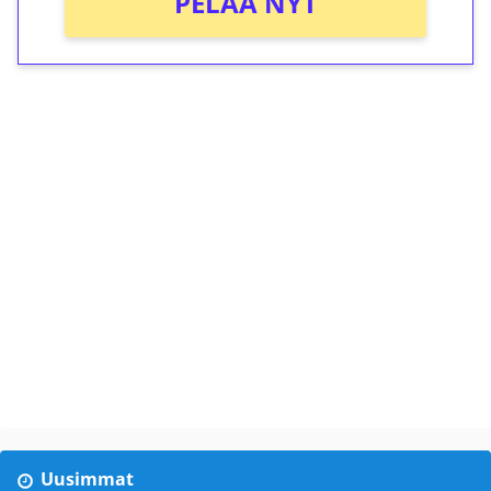
PELAA NYT
Uusimmat