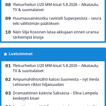
Yleisurheilun U20 MM-kisat 5.8.2026 – Aikataulu,
TV & suomalaiset
Huumausainesotku ravisteli Superpesistä – seura
teki välittömän päätöksen
Näin Silja Kosonen lataa akkujaan ennen uransa
tärkeimpiä kisoja
Luetuimmat
Yleisurheilun U20 MM-kisat 5.8.2026 – Aikataulu,
TV & suomalaiset
Ampumahiihtotähti katosi Suomesta – nyt Venla
Lehtonen rikkoi hiljaisuuden
Dramaattinen käänne Saksassa – Elina Lampela
keskeytti kisan