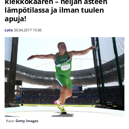
kiekkokaaren – neljän asteen
lämpötilassa ja ilman tuulen
apuja!
Late
20.04.2017
15:36
Kuva:
Getty Images