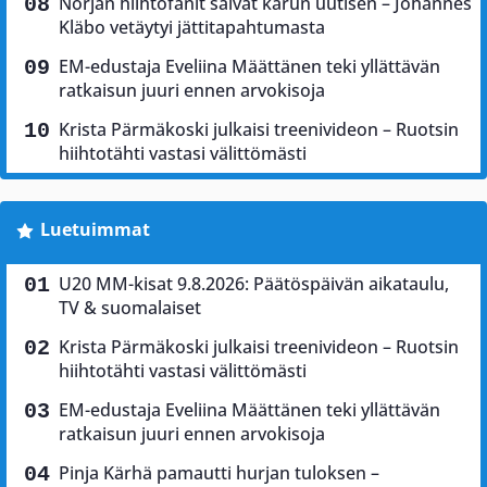
Norjan hiihtofanit saivat karun uutisen – Johannes
Kläbo vetäytyi jättitapahtumasta
EM-edustaja Eveliina Määttänen teki yllättävän
ratkaisun juuri ennen arvokisoja
Krista Pärmäkoski julkaisi treenivideon – Ruotsin
hiihtotähti vastasi välittömästi
Luetuimmat
U20 MM-kisat 9.8.2026: Päätöspäivän aikataulu,
TV & suomalaiset
Krista Pärmäkoski julkaisi treenivideon – Ruotsin
hiihtotähti vastasi välittömästi
EM-edustaja Eveliina Määttänen teki yllättävän
ratkaisun juuri ennen arvokisoja
Pinja Kärhä pamautti hurjan tuloksen –