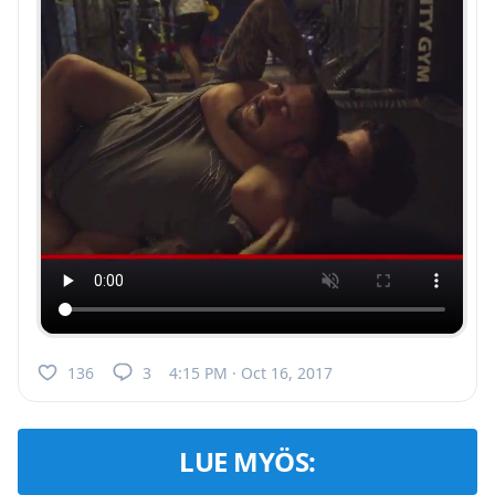
136
3
4:15 PM · Oct 16, 2017
LUE MYÖS: