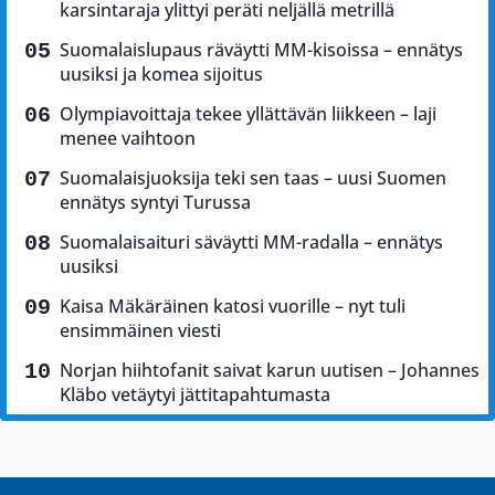
karsintaraja ylittyi peräti neljällä metrillä
Suomalaislupaus räväytti MM-kisoissa – ennätys
uusiksi ja komea sijoitus
Olympiavoittaja tekee yllättävän liikkeen – laji
menee vaihtoon
Suomalaisjuoksija teki sen taas – uusi Suomen
ennätys syntyi Turussa
Suomalaisaituri säväytti MM-radalla – ennätys
uusiksi
Kaisa Mäkäräinen katosi vuorille – nyt tuli
ensimmäinen viesti
Norjan hiihtofanit saivat karun uutisen – Johannes
Kläbo vetäytyi jättitapahtumasta