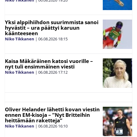
Yksi alppihiihdon suurimmista sanoi
hyvästit – ura päättyi karuun
käänteeseen
Niko Tikkanen
|
06.08.2026
18:15
Kaisa Mäkäräinen katosi vuorille –
nyt tuli ensimmäinen viesti
Niko Tikkanen
|
06.08.2026
17:12
Oliver Helander lähetti kovan viestin
ennen EM-kisoja – ”Nyt Britteihin
heittämään raketteja”
Niko Tikkanen
|
06.08.2026
16:10