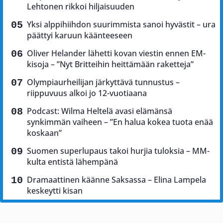
Lehtonen rikkoi hiljaisuuden
Yksi alppihiihdon suurimmista sanoi hyvästit – ura
päättyi karuun käänteeseen
Oliver Helander lähetti kovan viestin ennen EM-
kisoja – ”Nyt Britteihin heittämään raketteja”
Olympiaurheilijan järkyttävä tunnustus –
riippuvuus alkoi jo 12-vuotiaana
Podcast: Wilma Heltelä avasi elämänsä
synkimmän vaiheen – ”En halua kokea tuota enää
koskaan”
Suomen superlupaus takoi hurjia tuloksia – MM-
kulta entistä lähempänä
Dramaattinen käänne Saksassa – Elina Lampela
keskeytti kisan