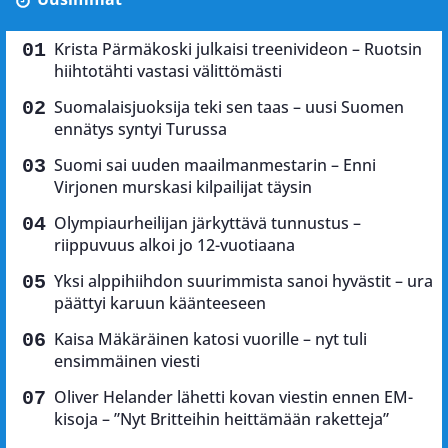
Krista Pärmäkoski julkaisi treenivideon – Ruotsin
hiihtotähti vastasi välittömästi
Suomalaisjuoksija teki sen taas – uusi Suomen
ennätys syntyi Turussa
Suomi sai uuden maailmanmestarin – Enni
Virjonen murskasi kilpailijat täysin
Olympiaurheilijan järkyttävä tunnustus –
riippuvuus alkoi jo 12-vuotiaana
Yksi alppihiihdon suurimmista sanoi hyvästit – ura
päättyi karuun käänteeseen
Kaisa Mäkäräinen katosi vuorille – nyt tuli
ensimmäinen viesti
Oliver Helander lähetti kovan viestin ennen EM-
kisoja – ”Nyt Britteihin heittämään raketteja”