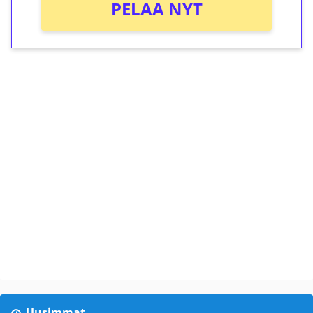
PELAA NYT
Uusimmat