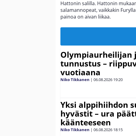
Hattonin salilla. Hattonin mukaan
salamannopeat, vaikkakin Furylla 
painoa on aivan liikaa.
Olympiaurheilijan 
tunnustus – riippuv
vuotiaana
Niko Tikkanen
|
06.08.2026
19:20
Yksi alppihiihdon 
hyvästit – ura päät
käänteeseen
Niko Tikkanen
|
06.08.2026
18:15