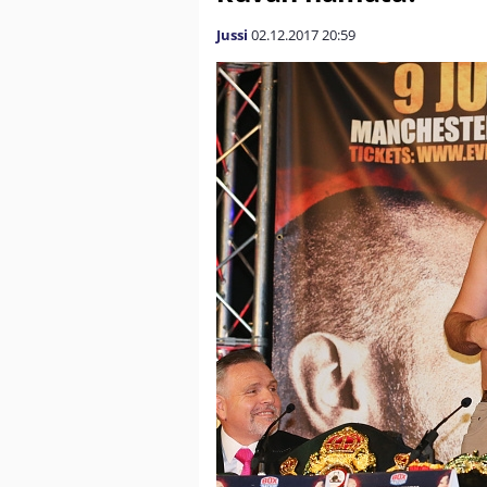
Jussi
02.12.2017
20:59