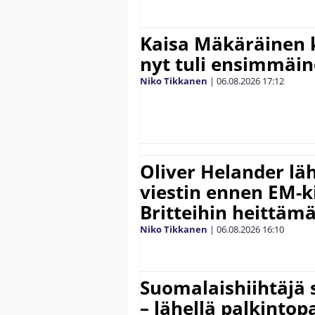
Kaisa Mäkäräinen k
nyt tuli ensimmäin
Niko Tikkanen
|
06.08.2026
17:12
Oliver Helander lä
viestin ennen EM-ki
Britteihin heittäm
Niko Tikkanen
|
06.08.2026
16:10
Suomalaishiihtäjä 
– lähellä palkintop