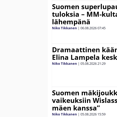
Suomen superlupau
tuloksia – MM-kult
lähempänä
Niko Tikkanen
|
06.08.2026
07:45
Dramaattinen kään
Elina Lampela kesk
Niko Tikkanen
|
05.08.2026
21:29
Suomen mäkijoukk
vaikeuksiin Wislass
mäen kanssa”
Niko Tikkanen
|
05.08.2026
15:59