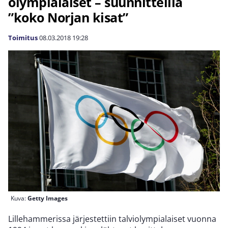
olympialaiset – suunnitteilla
”koko Norjan kisat”
Toimitus
08.03.2018
19:28
Kuva:
Getty Images
Lillehammerissa järjestettiin talviolympialaiset vuonna