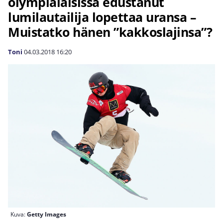
olympialaisissa edustanut
lumilautailija lopettaa uransa –
Muistatko hänen ”kakkoslajinsa”?
Toni
04.03.2018
16:20
Kuva:
Getty Images