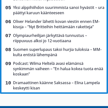
Yksi alppihiihdon suurimmista sanoi hyvästit – ura
päättyi karuun käänteeseen
Oliver Helander lähetti kovan viestin ennen EM-
kisoja – ”Nyt Britteihin heittämään raketteja”
Olympiaurheilijan järkyttävä tunnustus –
riippuvuus alkoi jo 12-vuotiaana
Suomen superlupaus takoi hurjia tuloksia – MM-
kulta entistä lähempänä
Podcast: Wilma Heltelä avasi elämänsä
synkimmän vaiheen – ”En halua kokea tuota enää
koskaan”
Dramaattinen käänne Saksassa – Elina Lampela
keskeytti kisan