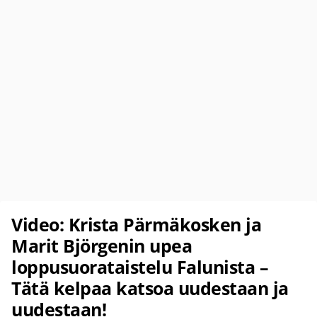
Video: Krista Pärmäkosken ja
Marit Björgenin upea
loppusuorataistelu Falunista –
Tätä kelpaa katsoa uudestaan ja
uudestaan!