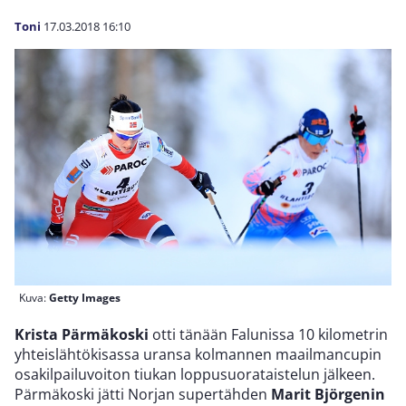
Toni
17.03.2018
16:10
Kuva:
Getty Images
Krista Pärmäkoski
otti tänään Falunissa 10 kilometrin
yhteislähtökisassa uransa kolmannen maailmancupin
osakilpailuvoiton tiukan loppusuorataistelun jälkeen.
Pärmäkoski jätti Norjan supertähden
Marit Björgenin