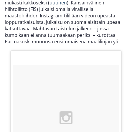
niukasti kakkoseksi (
uutinen
). Kansainvälinen
hiihtoliitto (FIS) julkaisi omalla virallisella
maastohiihdon Instagram-tilillään videon upeasta
loppuratkaisuista. Julkaisu on suomalaisittain upeaa
katsottavaa. Mahtavan taistelun jälkeen – jossa
kumpikaan ei anna tuumaakaan periksi – kurottaa
Pärmäkoski mononsa ensimmäisenä maalilinjan yli.