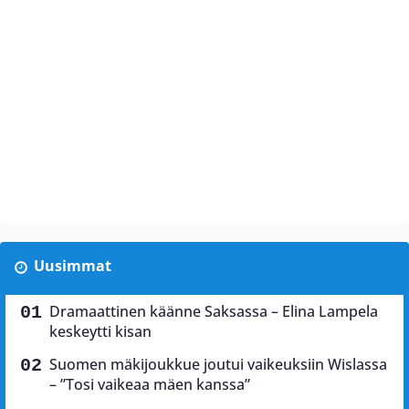
Uusimmat
Dramaattinen käänne Saksassa – Elina Lampela
keskeytti kisan
Suomen mäkijoukkue joutui vaikeuksiin Wislassa
– ”Tosi vaikeaa mäen kanssa”