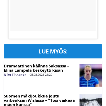
LUE MYÖS:
Dramaattinen käänne Saksassa –
Elina Lampela keskeytti kisan
Niko Tikkanen
|
05.08.2026
21:29
Suomen mäkijoukkue joutui
vaikeuksiin Wislassa – ”Tosi vaikeaa
mäen kanssa”