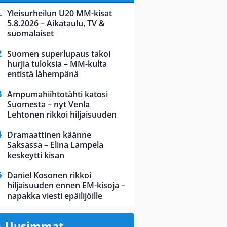
Yleisurheilun U20 MM-kisat
5.8.2026 – Aikataulu, TV &
suomalaiset
Suomen superlupaus takoi
hurjia tuloksia – MM-kulta
entistä lähempänä
Ampumahiihtotähti katosi
Suomesta – nyt Venla
Lehtonen rikkoi hiljaisuuden
Dramaattinen käänne
Saksassa – Elina Lampela
keskeytti kisan
Daniel Kosonen rikkoi
hiljaisuuden ennen EM-kisoja –
napakka viesti epäilijöille
Uusimmat