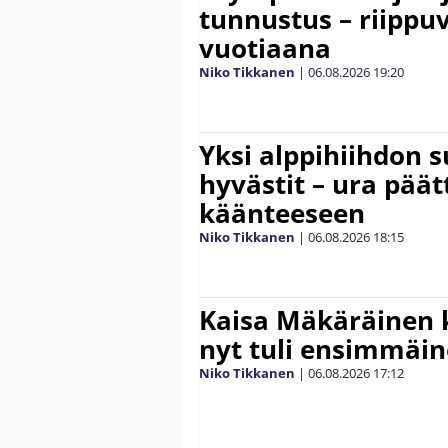
tunnustus – riippuv
vuotiaana
Niko Tikkanen
|
06.08.2026
19:20
Yksi alppihiihdon 
hyvästit – ura päät
käänteeseen
Niko Tikkanen
|
06.08.2026
18:15
Kaisa Mäkäräinen k
nyt tuli ensimmäin
Niko Tikkanen
|
06.08.2026
17:12