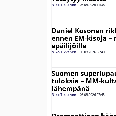
Niko Tikkanen
|
06.08.2026
14:08
Daniel Kosonen rik
ennen EM-kisoja – 
epäilijöille
Niko Tikkanen
|
06.08.2026
08:40
Suomen superlupau
tuloksia – MM-kult
lähempänä
Niko Tikkanen
|
06.08.2026
07:45
Dramaattinen kään