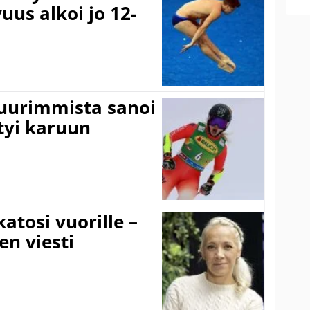
uus alkoi jo 12-
suurimmista sanoi
tyi karuun
atosi vuorille –
en viesti