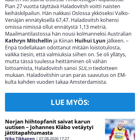
Pian 27 vuotta täyttävä Haladovitsh voitti naisten
keihäskilpailun. Hän nakkasi Oslossa ykköseksi Valko-
Venäjän ennätyksellä 67,47. Haladovitsh kohensi
omissa nimissä ollut ennätystä 1,13 metriä.
Maailmantilastossa hän nousi kolmanneksi Australian
Kathryn Mitchellin
ja Kiinan
Huihui Lyun
jälkeen. –
Enpä todellakaan odottanut mitään loistotulosta,
vaikka tiesin, että valmiuksia siihen on. Se oli yllätys,
mutta tässä tuulessa heittäminen oli vähän
lottoamista, Haladovitsh sanoi
SUL:n
tiedotteen
mukaan. Haladovitshin uran paras saavutus on EM-
kulta kahden vuoden takaa Amsterdamista.
LUE MYÖS:
Norjan hiihtopfanit saivat karun
uutisen – Johannes Kläbo vetäytyi
jättitapahtumasta
Niko Tikkanen
|
07.08.2026
17:27