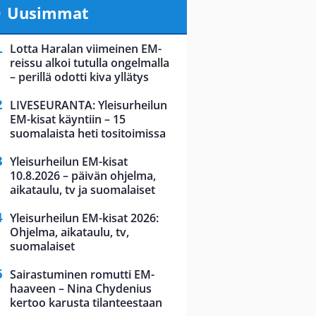
Uusimmat
Lotta Haralan viimeinen EM-
reissu alkoi tutulla ongelmalla
– perillä odotti kiva yllätys
LIVESEURANTA: Yleisurheilun
EM-kisat käyntiin – 15
suomalaista heti tositoimissa
Yleisurheilun EM-kisat
10.8.2026 – päivän ohjelma,
aikataulu, tv ja suomalaiset
Yleisurheilun EM-kisat 2026:
Ohjelma, aikataulu, tv,
suomalaiset
Sairastuminen romutti EM-
haaveen – Nina Chydenius
kertoo karusta tilanteestaan