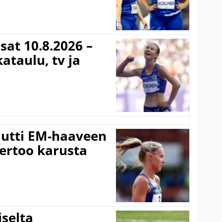
sat 10.8.2026 –
ataulu, tv ja
utti EM-haaveen
ertoo karusta
selta