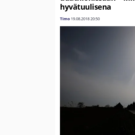
hyvätuulisena
Timo
19.08.2018
20:50