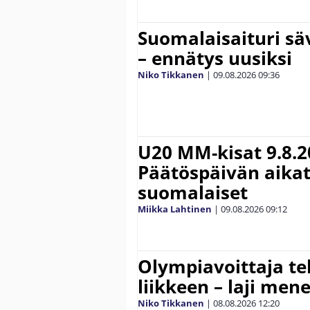
Suomalaisaituri sä
– ennätys uusiksi
Niko Tikkanen
|
09.08.2026
09:36
U20 MM-kisat 9.8.2
Päätöspäivän aikat
suomalaiset
Miikka Lahtinen
|
09.08.2026
09:12
Olympiavoittaja te
liikkeen – laji men
Niko Tikkanen
|
08.08.2026
12:20