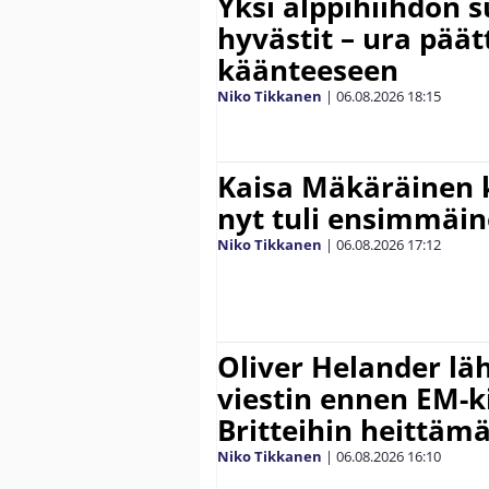
Yksi alppihiihdon 
hyvästit – ura päät
käänteeseen
Niko Tikkanen
|
06.08.2026
18:15
Kaisa Mäkäräinen k
nyt tuli ensimmäin
Niko Tikkanen
|
06.08.2026
17:12
Oliver Helander lä
viestin ennen EM-ki
Britteihin heittäm
Niko Tikkanen
|
06.08.2026
16:10