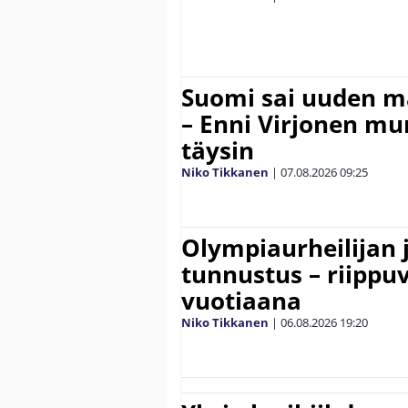
Suomi sai uuden 
– Enni Virjonen mur
täysin
Niko Tikkanen
|
07.08.2026
09:25
Olympiaurheilijan 
tunnustus – riippuv
vuotiaana
Niko Tikkanen
|
06.08.2026
19:20