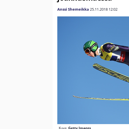
Anssi Shemeikka
25.11.2018
12:02
Kuva:
Getty Images