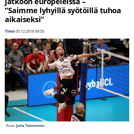
jatkoon europeleissä –
”Saimme lyhyillä syötöillä tuhoa
aikaiseksi”
Timo
05.12.2018
09:50
Kuva:
Juha Tamminen