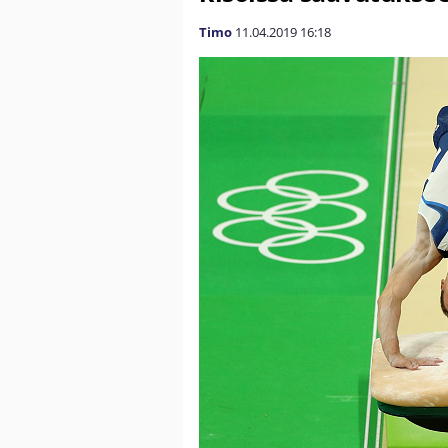
Timo
11.04.2019
16:18