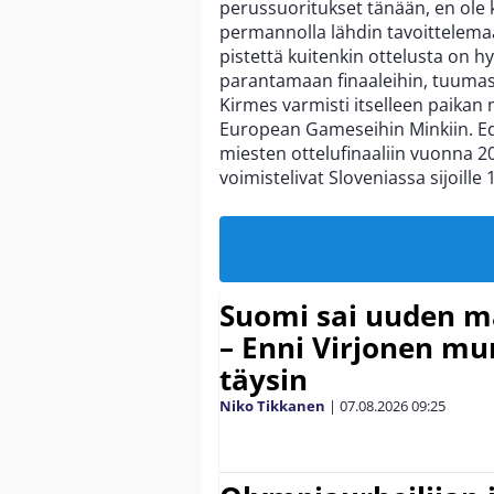
perussuoritukset tänään, en ole ko
permannolla lähdin tavoittelemaan 
pistettä kuitenkin ottelusta on h
parantamaan finaaleihin, tuumasi
Kirmes varmisti itselleen paikan
European Gameseihin Minkiin. Ed
miesten ottelufinaaliin vuonna 2
voimistelivat Sloveniassa sijoille 
Suomi sai uuden 
– Enni Virjonen mur
täysin
Niko Tikkanen
|
07.08.2026
09:25