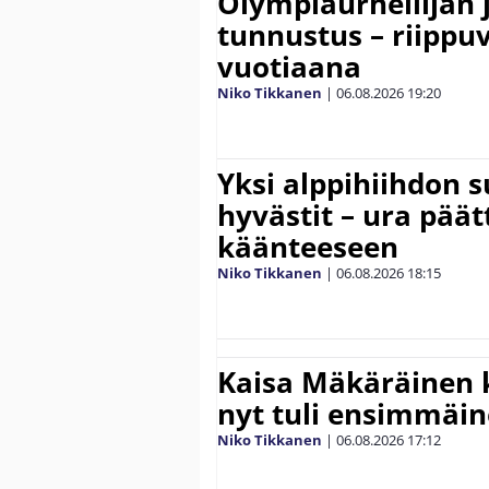
Olympiaurheilijan 
tunnustus – riippuv
vuotiaana
Niko Tikkanen
|
06.08.2026
19:20
Yksi alppihiihdon 
hyvästit – ura päät
käänteeseen
Niko Tikkanen
|
06.08.2026
18:15
Kaisa Mäkäräinen k
nyt tuli ensimmäin
Niko Tikkanen
|
06.08.2026
17:12