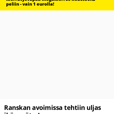
peliin - vain 1 eurolla!
Ranskan avoimissa tehtiin uljas