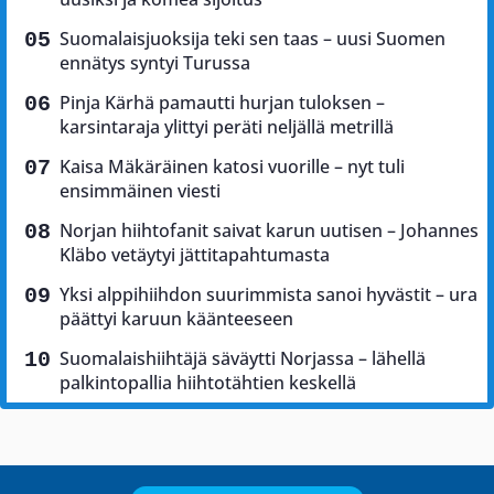
Suomalaisjuoksija teki sen taas – uusi Suomen
ennätys syntyi Turussa
Pinja Kärhä pamautti hurjan tuloksen –
karsintaraja ylittyi peräti neljällä metrillä
Kaisa Mäkäräinen katosi vuorille – nyt tuli
ensimmäinen viesti
Norjan hiihtofanit saivat karun uutisen – Johannes
Kläbo vetäytyi jättitapahtumasta
Yksi alppihiihdon suurimmista sanoi hyvästit – ura
päättyi karuun käänteeseen
Suomalaishiihtäjä säväytti Norjassa – lähellä
palkintopallia hiihtotähtien keskellä