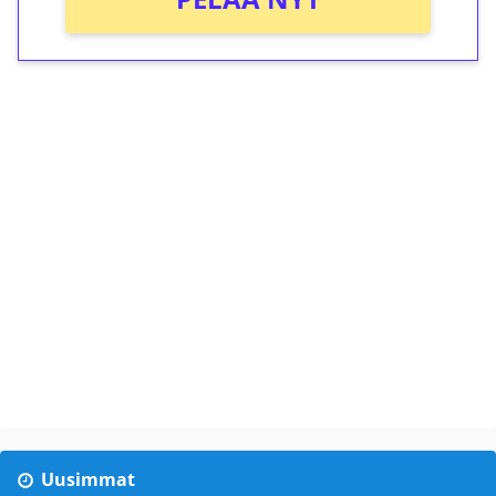
Uusimmat