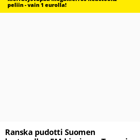
peliin - vain 1 eurolla!
Ranska pudotti Suomen