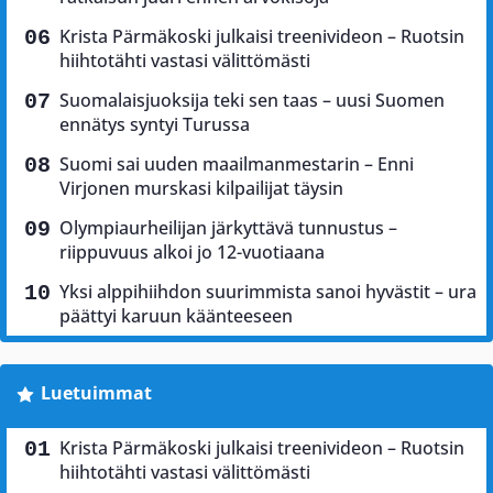
Krista Pärmäkoski julkaisi treenivideon – Ruotsin
hiihtotähti vastasi välittömästi
Suomalaisjuoksija teki sen taas – uusi Suomen
ennätys syntyi Turussa
Suomi sai uuden maailmanmestarin – Enni
Virjonen murskasi kilpailijat täysin
Olympiaurheilijan järkyttävä tunnustus –
riippuvuus alkoi jo 12-vuotiaana
Yksi alppihiihdon suurimmista sanoi hyvästit – ura
päättyi karuun käänteeseen
Luetuimmat
Krista Pärmäkoski julkaisi treenivideon – Ruotsin
hiihtotähti vastasi välittömästi