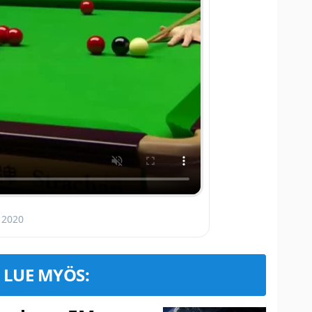
, 2020
LUE MYÖS: