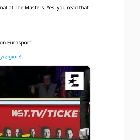
nal of The Masters. Yes, you read that
 on Eurosport
ly/2igior8