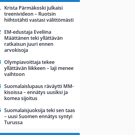
Krista Pärmäkoski julkaisi
treenivideon – Ruotsin
hiihtotähti vastasi välittömästi
EM-edustaja Eveliina
Määttänen teki yllättävän
ratkaisun juuri ennen
arvokisoja
Olympiavoittaja tekee
yllättävän liikkeen – laji menee
vaihtoon
Suomalaislupaus räväytti MM-
kisoissa – ennätys uusiksi ja
komea sijoitus
Suomalaisjuoksija teki sen taas
– uusi Suomen ennätys syntyi
Turussa