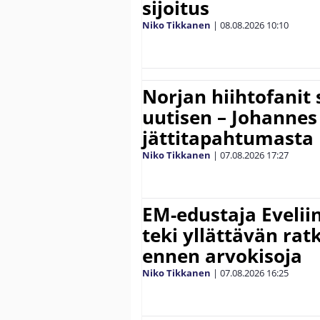
sijoitus
Niko Tikkanen
|
08.08.2026
10:10
Norjan hiihtofanit
uutisen – Johannes
jättitapahtumasta
Niko Tikkanen
|
07.08.2026
17:27
EM-edustaja Eveli
teki yllättävän rat
ennen arvokisoja
Niko Tikkanen
|
07.08.2026
16:25