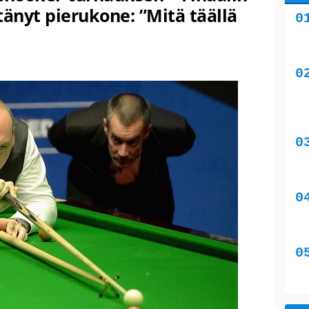
tänyt pierukone: ”Mitä täällä