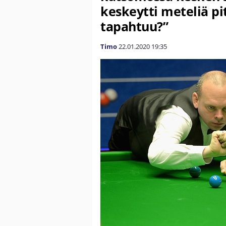
keskeytti meteliä pi
tapahtuu?”
Timo
22.01.2020
19:35