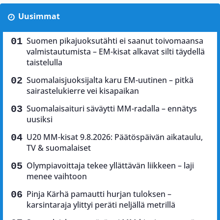
Uusimmat
Suomen pikajuoksutähti ei saanut toivomaansa
valmistautumista – EM-kisat alkavat silti täydellä
taistelulla
Suomalaisjuoksijalta karu EM-uutinen – pitkä
sairastelukierre vei kisapaikan
Suomalaisaituri säväytti MM-radalla – ennätys
uusiksi
U20 MM-kisat 9.8.2026: Päätöspäivän aikataulu,
TV & suomalaiset
Olympiavoittaja tekee yllättävän liikkeen – laji
menee vaihtoon
Pinja Kärhä pamautti hurjan tuloksen –
karsintaraja ylittyi peräti neljällä metrillä