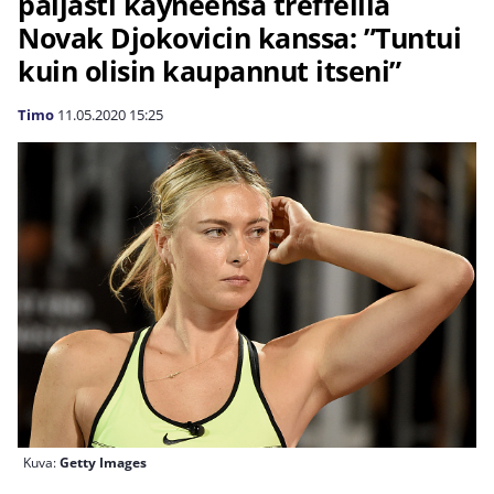
paljasti käyneensä treffeillä
Novak Djokovicin kanssa: ”Tuntui
kuin olisin kaupannut itseni”
Timo
11.05.2020
15:25
Kuva:
Getty Images