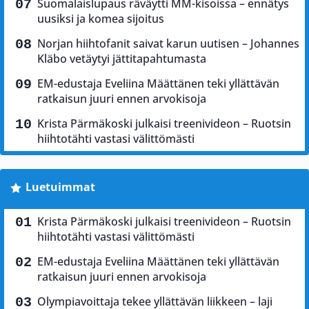
Suomalaislupaus räväytti MM-kisoissa – ennätys
uusiksi ja komea sijoitus
Norjan hiihtofanit saivat karun uutisen – Johannes
Kläbo vetäytyi jättitapahtumasta
EM-edustaja Eveliina Määttänen teki yllättävän
ratkaisun juuri ennen arvokisoja
Krista Pärmäkoski julkaisi treenivideon – Ruotsin
hiihtotähti vastasi välittömästi
Luetuimmat
Krista Pärmäkoski julkaisi treenivideon – Ruotsin
hiihtotähti vastasi välittömästi
EM-edustaja Eveliina Määttänen teki yllättävän
ratkaisun juuri ennen arvokisoja
Olympiavoittaja tekee yllättävän liikkeen – laji