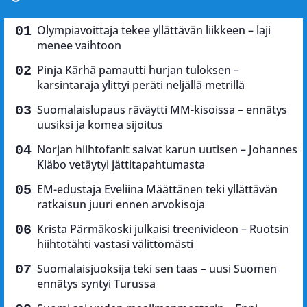
Olympiavoittaja tekee yllättävän liikkeen – laji
menee vaihtoon
Pinja Kärhä pamautti hurjan tuloksen –
karsintaraja ylittyi peräti neljällä metrillä
Suomalaislupaus räväytti MM-kisoissa – ennätys
uusiksi ja komea sijoitus
Norjan hiihtofanit saivat karun uutisen – Johannes
Kläbo vetäytyi jättitapahtumasta
EM-edustaja Eveliina Määttänen teki yllättävän
ratkaisun juuri ennen arvokisoja
Krista Pärmäkoski julkaisi treenivideon – Ruotsin
hiihtotähti vastasi välittömästi
Suomalaisjuoksija teki sen taas – uusi Suomen
ennätys syntyi Turussa