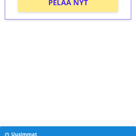
PELAA NYT
Uusimmat