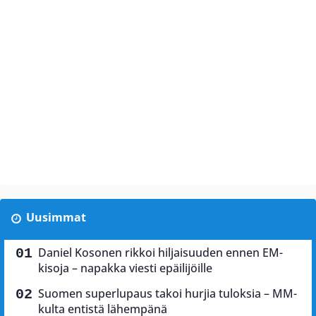
Uusimmat
Daniel Kosonen rikkoi hiljaisuuden ennen EM-
kisoja – napakka viesti epäilijöille
Suomen superlupaus takoi hurjia tuloksia – MM-
kulta entistä lähempänä