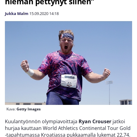
hieman pettynyt siihen”
Jukka Malm
15.09.2020
14:18
Kuva:
Getty Images
Kuulantyönnön olympiavoittaja
Ryan Crouser
jatkoi
hurjaa kauttaan World Athletics Continental Tour Gold
-tapahtumassa Kroatiassa pukkaamalla lukemat 22,74.