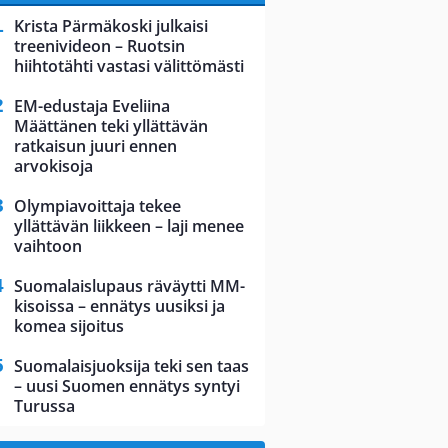
Krista Pärmäkoski julkaisi
treenivideon – Ruotsin
hiihtotähti vastasi välittömästi
EM-edustaja Eveliina
Määttänen teki yllättävän
ratkaisun juuri ennen
arvokisoja
Olympiavoittaja tekee
yllättävän liikkeen – laji menee
vaihtoon
Suomalaislupaus räväytti MM-
kisoissa – ennätys uusiksi ja
komea sijoitus
Suomalaisjuoksija teki sen taas
– uusi Suomen ennätys syntyi
Turussa