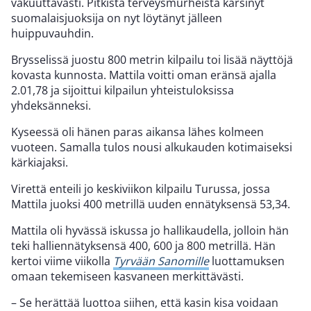
vakuuttavasti. Pitkistä terveysmurheista kärsinyt
suomalaisjuoksija on nyt löytänyt jälleen
huippuvauhdin.
Brysselissä juostu 800 metrin kilpailu toi lisää näyttöjä
kovasta kunnosta. Mattila voitti oman eränsä ajalla
2.01,78 ja sijoittui kilpailun yhteistuloksissa
yhdeksänneksi.
Kyseessä oli hänen paras aikansa lähes kolmeen
vuoteen. Samalla tulos nousi alkukauden kotimaiseksi
kärkiajaksi.
Virettä enteili jo keskiviikon kilpailu Turussa, jossa
Mattila juoksi 400 metrillä uuden ennätyksensä 53,34.
Mattila oli hyvässä iskussa jo hallikaudella, jolloin hän
teki halliennätyksensä 400, 600 ja 800 metrillä. Hän
kertoi viime viikolla
Tyrvään Sanomille
luottamuksen
omaan tekemiseen kasvaneen merkittävästi.
– Se herättää luottoa siihen, että kasin kisa voidaan