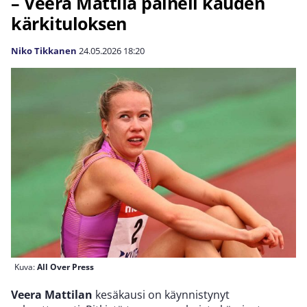
– Veera Mattila paineli kauden
kärkituloksen
Niko Tikkanen
24.05.2026
18:20
Kuva:
All Over Press
Veera Mattilan
kesäkausi on käynnistynyt