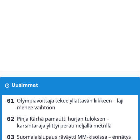
Uusimmat
Olympiavoittaja tekee yllättävän liikkeen – laji
menee vaihtoon
Pinja Kärhä pamautti hurjan tuloksen –
karsintaraja ylittyi peräti neljällä metrillä
Suomalaislupaus räväytti MM-kisoissa – ennätys