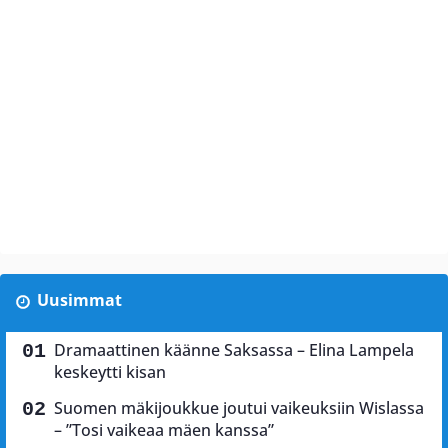
Uusimmat
Dramaattinen käänne Saksassa – Elina Lampela
keskeytti kisan
Suomen mäkijoukkue joutui vaikeuksiin Wislassa
– ”Tosi vaikeaa mäen kanssa”