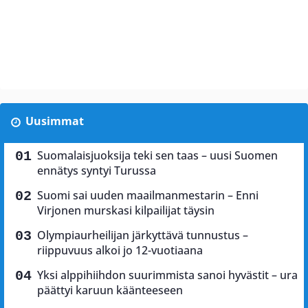
Uusimmat
Suomalaisjuoksija teki sen taas – uusi Suomen
ennätys syntyi Turussa
Suomi sai uuden maailmanmestarin – Enni
Virjonen murskasi kilpailijat täysin
Olympiaurheilijan järkyttävä tunnustus –
riippuvuus alkoi jo 12-vuotiaana
Yksi alppihiihdon suurimmista sanoi hyvästit – ura
päättyi karuun käänteeseen