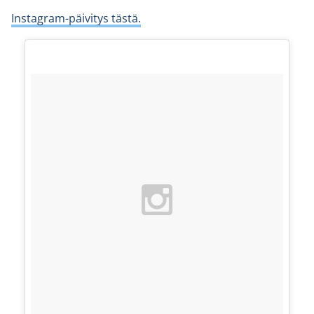
Instagram-päivitys tästä.