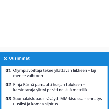
Uusimmat
Olympiavoittaja tekee yllättävän liikkeen – laji
menee vaihtoon
Pinja Kärhä pamautti hurjan tuloksen –
karsintaraja ylittyi peräti neljällä metrillä
Suomalaislupaus räväytti MM-kisoissa – ennätys
uusiksi ja komea sijoitus