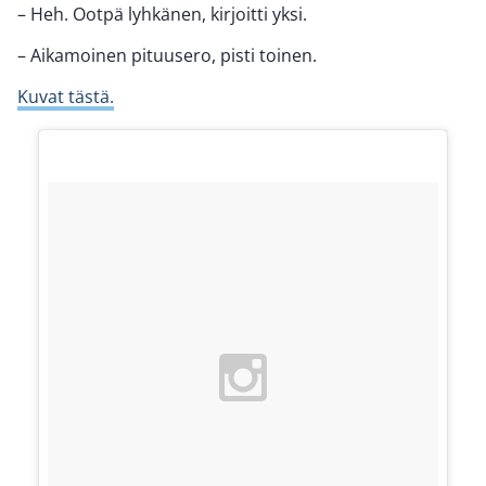
– Heh. Ootpä lyhkänen, kirjoitti yksi.
– Aikamoinen pituusero, pisti toinen.
Kuvat tästä.