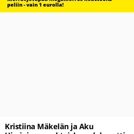
peliin - vain 1 eurolla!
Kristiina Mäkelän ja Aku