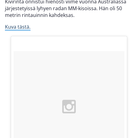
Kivirinta onnistui hienosti viime vuonna Australiassa
järjestetyissä lyhyen radan MM-kisoissa. Hän oli 50
metrin rintauinnin kahdeksas.
Kuva tästä.