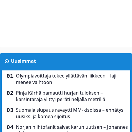
Uusimmat
Olympiavoittaja tekee yllättävän liikkeen – laji
menee vaihtoon
Pinja Kärhä pamautti hurjan tuloksen –
karsintaraja ylittyi peräti neljällä metrillä
Suomalaislupaus räväytti MM-kisoissa – ennätys
uusiksi ja komea sijoitus
Norjan hiihtofanit saivat karun uutisen – Johannes