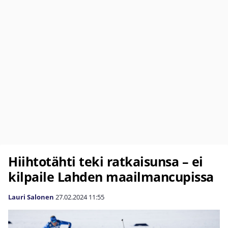
Hiihtotähti teki ratkaisunsa – ei
kilpaile Lahden maailmancupissa
Lauri Salonen
27.02.2024
11:55