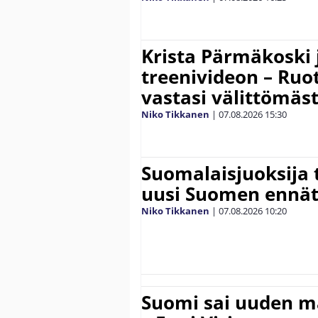
Krista Pärmäkoski j
treenivideon – Ruot
vastasi välittömäst
Niko Tikkanen
|
07.08.2026
15:30
Suomalaisjuoksija t
uusi Suomen ennät
Niko Tikkanen
|
07.08.2026
10:20
Suomi sai uuden 