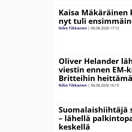
Kaisa Mäkäräinen k
nyt tuli ensimmäin
Niko Tikkanen
|
06.08.2026
17:12
Oliver Helander lä
viestin ennen EM-ki
Britteihin heittäm
Niko Tikkanen
|
06.08.2026
16:10
Suomalaishiihtäjä 
– lähellä palkintop
keskellä