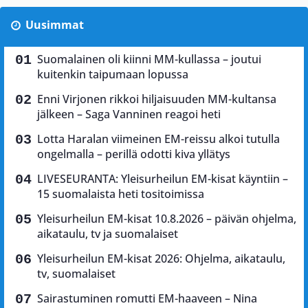
Uusimmat
Suomalainen oli kiinni MM-kullassa – joutui
kuitenkin taipumaan lopussa
Enni Virjonen rikkoi hiljaisuuden MM-kultansa
jälkeen – Saga Vanninen reagoi heti
Lotta Haralan viimeinen EM-reissu alkoi tutulla
ongelmalla – perillä odotti kiva yllätys
LIVESEURANTA: Yleisurheilun EM-kisat käyntiin –
15 suomalaista heti tositoimissa
Yleisurheilun EM-kisat 10.8.2026 – päivän ohjelma,
aikataulu, tv ja suomalaiset
Yleisurheilun EM-kisat 2026: Ohjelma, aikataulu,
tv, suomalaiset
Sairastuminen romutti EM-haaveen – Nina