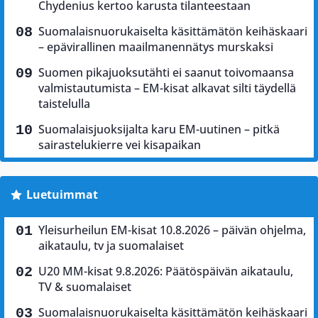
Chydenius kertoo karusta tilanteestaan
Suomalaisnuorukaiselta käsittämätön keihäskaari
– epävirallinen maailmanennätys murskaksi
Suomen pikajuoksutähti ei saanut toivomaansa
valmistautumista – EM-kisat alkavat silti täydellä
taistelulla
Suomalaisjuoksijalta karu EM-uutinen – pitkä
sairastelukierre vei kisapaikan
Luetuimmat
Yleisurheilun EM-kisat 10.8.2026 – päivän ohjelma,
aikataulu, tv ja suomalaiset
U20 MM-kisat 9.8.2026: Päätöspäivän aikataulu,
TV & suomalaiset
Suomalaisnuorukaiselta käsittämätön keihäskaari