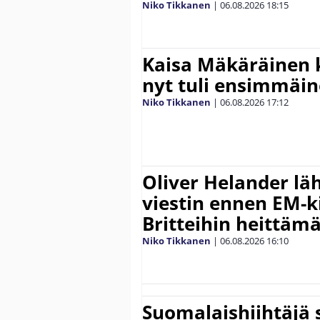
Niko Tikkanen
|
06.08.2026
18:15
Kaisa Mäkäräinen k
nyt tuli ensimmäin
Niko Tikkanen
|
06.08.2026
17:12
Oliver Helander lä
viestin ennen EM-ki
Britteihin heittäm
Niko Tikkanen
|
06.08.2026
16:10
Suomalaishiihtäjä 