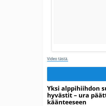
Video tästä.
Yksi alppihiihdon 
hyvästit – ura päät
käänteeseen