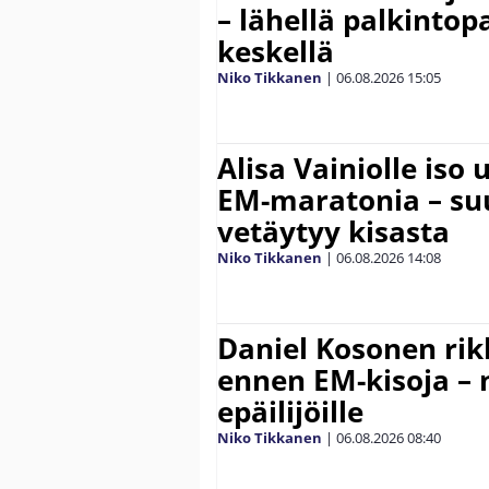
– lähellä palkintop
keskellä
Niko Tikkanen
|
06.08.2026
15:05
Alisa Vainiolle iso
EM-maratonia – suu
vetäytyy kisasta
Niko Tikkanen
|
06.08.2026
14:08
Daniel Kosonen rik
ennen EM-kisoja – 
epäilijöille
Niko Tikkanen
|
06.08.2026
08:40