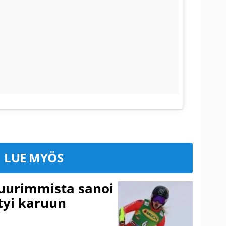
LUE MYÖS
suurimmista sanoi
tyi karuun