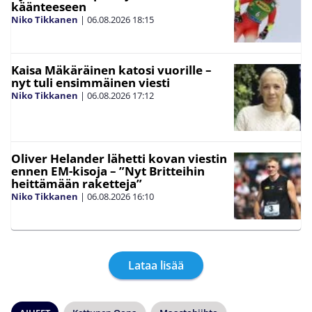
käänteeseen
Niko Tikkanen
|
06.08.2026
18:15
Kaisa Mäkäräinen katosi vuorille –
nyt tuli ensimmäinen viesti
Niko Tikkanen
|
06.08.2026
17:12
Oliver Helander lähetti kovan viestin
ennen EM-kisoja – ”Nyt Britteihin
heittämään raketteja”
Niko Tikkanen
|
06.08.2026
16:10
Lataa lisää