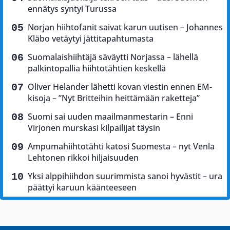
ennätys syntyi Turussa
Norjan hiihtofanit saivat karun uutisen – Johannes
Kläbo vetäytyi jättitapahtumasta
Suomalaishiihtäjä säväytti Norjassa – lähellä
palkintopallia hiihtotähtien keskellä
Oliver Helander lähetti kovan viestin ennen EM-
kisoja – ”Nyt Britteihin heittämään raketteja”
Suomi sai uuden maailmanmestarin – Enni
Virjonen murskasi kilpailijat täysin
Ampumahiihtotähti katosi Suomesta – nyt Venla
Lehtonen rikkoi hiljaisuuden
Yksi alppihiihdon suurimmista sanoi hyvästit – ura
päättyi karuun käänteeseen