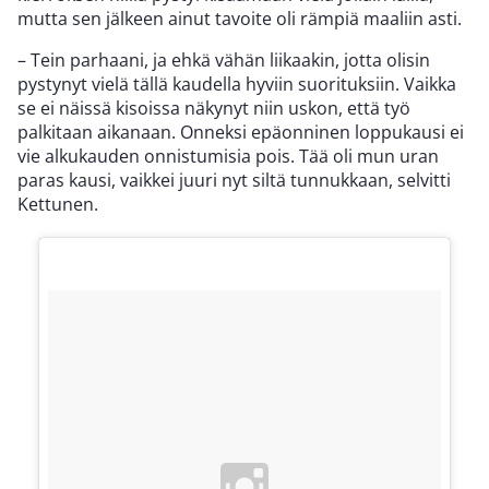
mutta sen jälkeen ainut tavoite oli rämpiä maaliin asti.
– Tein parhaani, ja ehkä vähän liikaakin, jotta olisin
pystynyt vielä tällä kaudella hyviin suorituksiin. Vaikka
se ei näissä kisoissa näkynyt niin uskon, että työ
palkitaan aikanaan. Onneksi epäonninen loppukausi ei
vie alkukauden onnistumisia pois. Tää oli mun uran
paras kausi, vaikkei juuri nyt siltä tunnukkaan, selvitti
Kettunen.