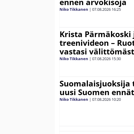
ennen arvokisoja
Niko Tikkanen
|
07.08.2026
16:25
Krista Pärmäkoski j
treenivideon – Ruot
vastasi välittömäst
Niko Tikkanen
|
07.08.2026
15:30
Suomalaisjuoksija t
uusi Suomen ennät
Niko Tikkanen
|
07.08.2026
10:20