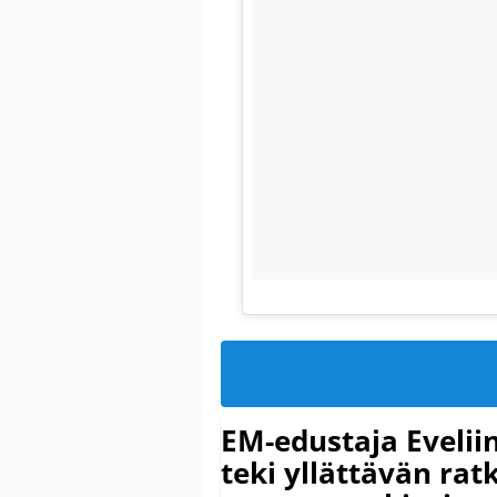
EM-edustaja Eveli
teki yllättävän rat