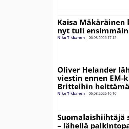
Kaisa Mäkäräinen k
nyt tuli ensimmäin
Niko Tikkanen
|
06.08.2026
17:12
Oliver Helander lä
viestin ennen EM-ki
Britteihin heittäm
Niko Tikkanen
|
06.08.2026
16:10
Suomalaishiihtäjä 
– lähellä palkintop