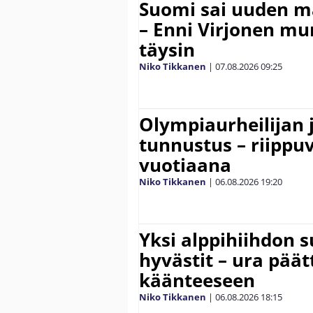
Suomi sai uuden 
– Enni Virjonen mur
täysin
Niko Tikkanen
|
07.08.2026
09:25
Olympiaurheilijan 
tunnustus – riippuv
vuotiaana
Niko Tikkanen
|
06.08.2026
19:20
Yksi alppihiihdon 
hyvästit – ura päät
käänteeseen
Niko Tikkanen
|
06.08.2026
18:15