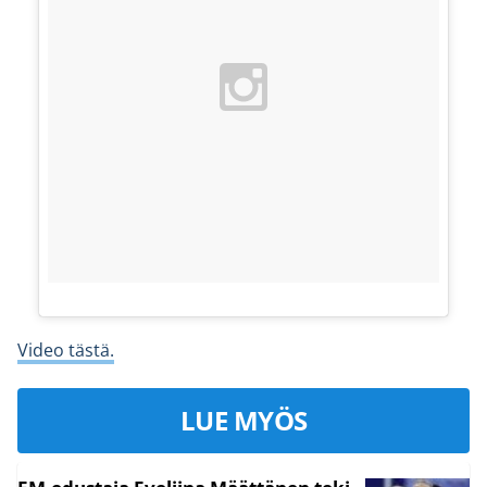
Video tästä.
LUE MYÖS