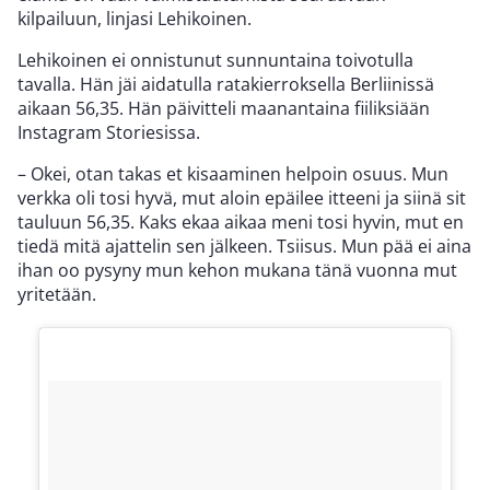
kilpailuun, linjasi Lehikoinen.
Lehikoinen ei onnistunut sunnuntaina toivotulla
tavalla. Hän jäi aidatulla ratakierroksella Berliinissä
aikaan 56,35. Hän päivitteli maanantaina fiiliksiään
Instagram Storiesissa.
– Okei, otan takas et kisaaminen helpoin osuus. Mun
verkka oli tosi hyvä, mut aloin epäilee itteeni ja siinä sit
tauluun 56,35. Kaks ekaa aikaa meni tosi hyvin, mut en
tiedä mitä ajattelin sen jälkeen. Tsiisus. Mun pää ei aina
ihan oo pysyny mun kehon mukana tänä vuonna mut
yritetään.