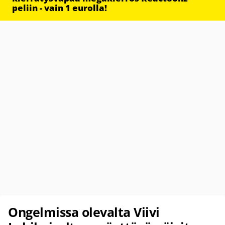
peliin - vain 1 eurolla!
Ongelmissa olevalta Viivi