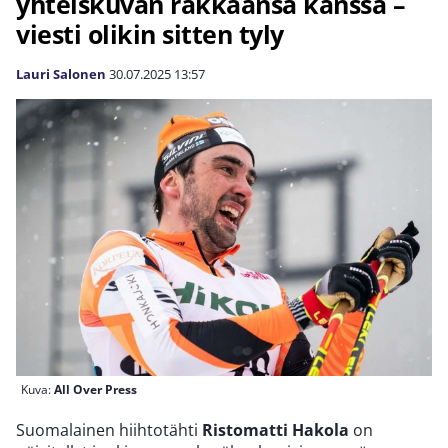
yhteiskuvan rakkaansa kanssa –
viesti olikin sitten tyly
Lauri Salonen
30.07.2025
13:57
Kuva:
All Over Press
Suomalainen hiihtotähti
Ristomatti Hakola
on