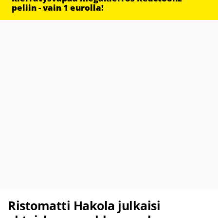
peliin - vain 1 eurolla!
Ristomatti Hakola julkaisi