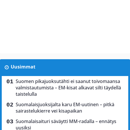
Uusimmat
Suomen pikajuoksutähti ei saanut toivomaansa
valmistautumista – EM-kisat alkavat silti täydellä
taistelulla
Suomalaisjuoksijalta karu EM-uutinen – pitkä
sairastelukierre vei kisapaikan
Suomalaisaituri säväytti MM-radalla – ennätys
uusiksi